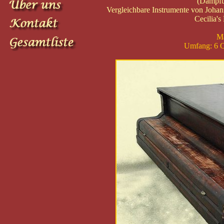
(Dämpfun
Vergleichbare Instrumente von Johann
Cecilia'
Ma
Umfang: 6 O