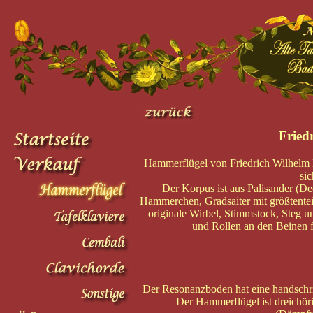
Fried
Hammerflügel von Friedrich Wilhelm 
si
Der Korpus ist aus Palisander (De
Hammerchen, Gradsaiter mit größtenteil
originale Wirbel, Stimmstock, Steg u
und Rollen an den Beinen fe
Der Resonanzboden hat eine handschrift
Der Hammerflügel ist dreichöri